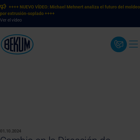
++++ NUEVO VÍDEO: Michael Mehnert analiza el futuro del moldeo
por extrusión-soplado ++++
Ver el vídeo
01.10.2024