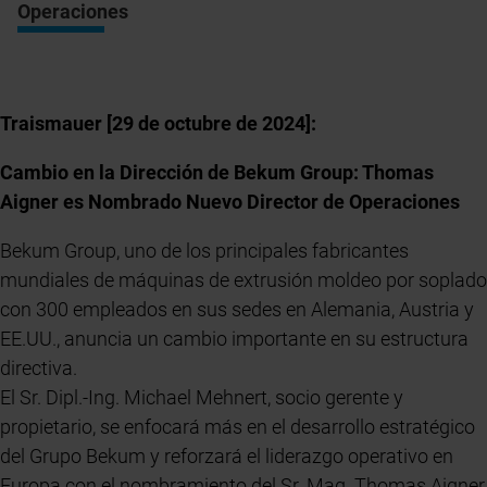
Operaciones
Traismauer [29 de octubre de 2024]:
Cambio en la Dirección de Bekum Group: Thomas
Aigner es Nombrado Nuevo Director de Operaciones
Bekum Group, uno de los principales fabricantes
mundiales de máquinas de extrusión moldeo por soplado
con 300 empleados en sus sedes en Alemania, Austria y
EE.UU., anuncia un cambio importante en su estructura
directiva.
El Sr. Dipl.-Ing. Michael Mehnert, socio gerente y
propietario, se enfocará más en el desarrollo estratégico
del Grupo Bekum y reforzará el liderazgo operativo en
Europa con el nombramiento del Sr. Mag. Thomas Aigner