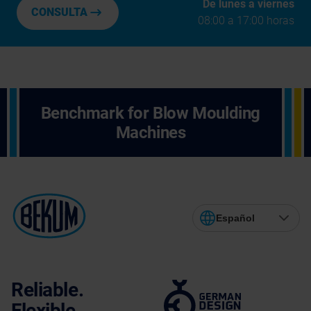
De lunes a viernes
CONSULTA
08:00 a 17:00 horas
Benchmark for Blow Moulding
Machines
Español
Reliable.
Flexible.