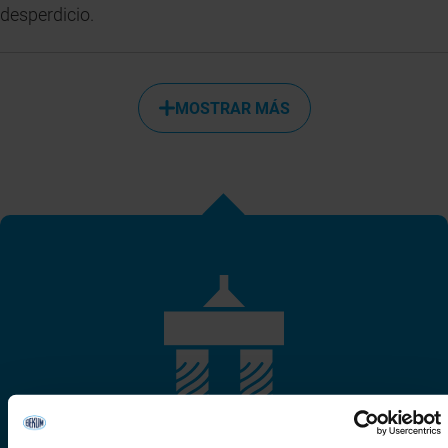
desperdicio.
MOSTRAR MÁS
Más calidad por artículo – con el cabezal