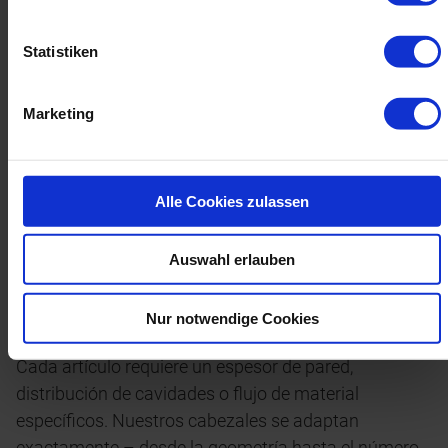
Statistiken
Marketing
Alle Cookies zulassen
Auswahl erlauben
Variedad en el sistema – adaptación
Nur notwendige Cookies
personalizada
Cada artículo requiere un espesor de pared,
distribución de cavidades o flujo de material
específicos. Nuestros cabezales se adaptan
exactamente – desde la geometría hasta el número