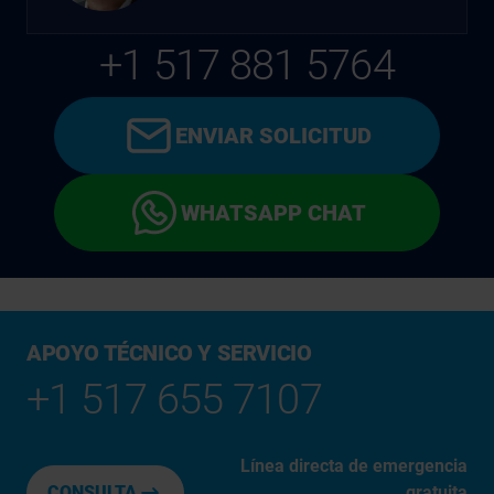
+1 517 881 5764
ENVIAR SOLICITUD
WHATSAPP CHAT
APOYO TÉCNICO Y SERVICIO
+1 517 655 7107
Línea directa de emergencia
CONSULTA
gratuita