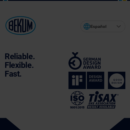
Español
Reliable.
Flexible.
Fast.