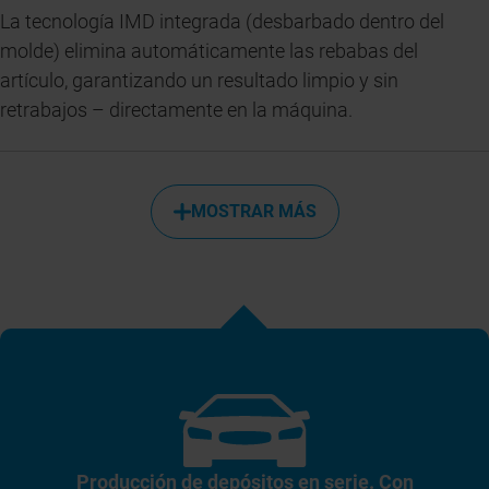
La tecnología IMD integrada (desbarbado dentro del
molde) elimina automáticamente las rebabas del
artículo, garantizando un resultado limpio y sin
retrabajos – directamente en la máquina.
MOSTRAR MÁS
Producción de depósitos en serie. Con