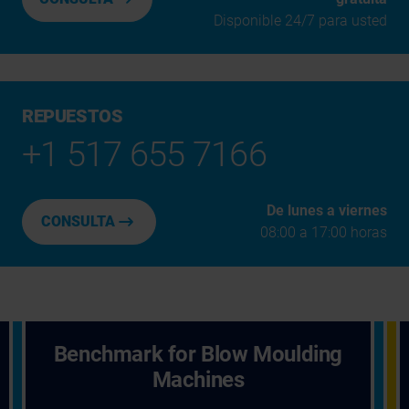
Disponible 24/7 para usted
REPUESTOS
+1 517 655 7166
De lunes a viernes
CONSULTA
08:00 a 17:00 horas
Benchmark for Blow Moulding
Machines