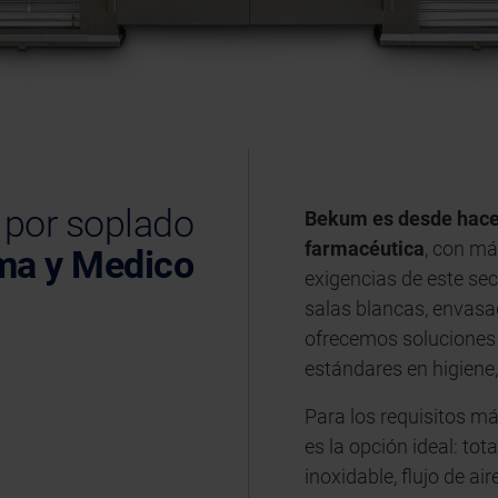
por soplado
Bekum es desde hace d
farmacéutica
, con m
ma y Medico
exigencias de este sec
salas blancas, envasa
ofrecemos soluciones
estándares en higiene
Para los requisitos má
es la opción ideal: tot
inoxidable, flujo de ai