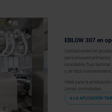
EBLOW 307 en ope
Calidad estéril en prod
para envases primarios 
inoxidable, flujo lamina
y de fácil mantenimiento
Ideal para la producción
zonas controladas.
A LA APLICACIÓN "FA