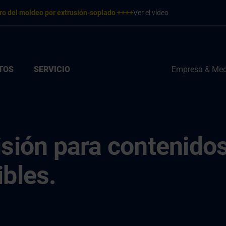
ro del moldeo por extrusión-soplado ++++
Ver el vídeo
TOS
SERVICIO
Empresa & Med
isión para contenido
ibles.