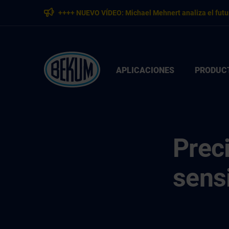
++++ NUEVO VÍDEO: Michael Mehnert analiza el futu
APLICACIONES
PRODUC
Prec
sens