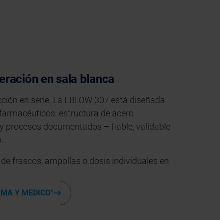
ración en sala blanca
ucción en serie. La EBLOW 307 está diseñada
farmacéuticos: estructura de acero
r y procesos documentados – fiable, validable
.
 de frascos, ampollas o dosis individuales en
RMA Y MEDICO"