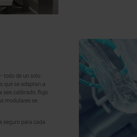
– todo de un solo
es que se adaptan a
sea calibrado, flujo
as modulares se
a seguro para cada