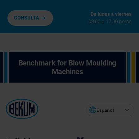
De lunes a viernes
CONSULTA
08:00 a 17:00 horas
Benchmark for Blow Moulding
Machines
Español