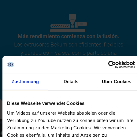
Más rendimiento comienza con la fusión.
Los extrusores Bekum son eficientes, flexibles
y duraderos – ya sea como parte de una
instalación nueva o en retrofit. ¡Consulte con
nosotros!
SOLICITAR ASESORAMIENTO
Zustimmung
Details
Über Cookies
Diese Webseite verwendet Cookies
Um Videos auf unserer Website abspielen oder die
Verlinkung zu YouTube nutzen zu können bitten wir um Ihre
Zustimmung zu den Marketing Cookies. Wir verwenden
Cookies ebenfalls, um Inhalte und Anzeigen zu