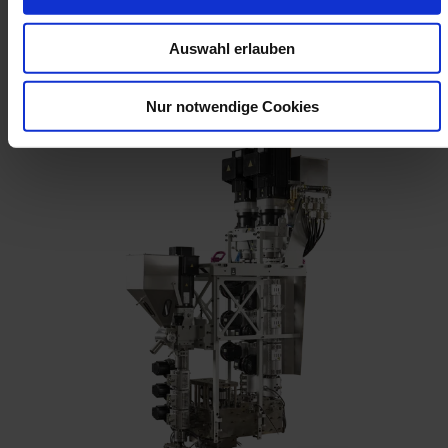
aplicación. Amortización rápida – eficiencia a largo
plazo.
Auswahl erlauben
IR A LA PÁGINA DE RETROFIT
Nur notwendige Cookies