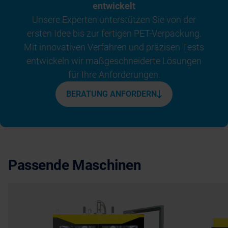
entwickelt
Unsere Experten unterstützen Sie von der
ersten Idee bis zur fertigen PET-Verpackung.
Mit innovativen Verfahren und präzisen Tests
entwickeln wir maßgeschneiderte Lösungen
für Ihre Anforderungen.
BERATUNG ANFORDERN
Passende Maschinen