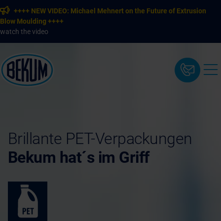
++++ NEW VIDEO: Michael Mehnert on the Future of Extrusion
Blow Moulding ++++
watch the video
Brillante PET-Verpackungen
Bekum hat´s im Griff