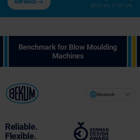
ANFRAGE
08:00 bis 17:00 Uhr
Benchmark for Blow Moulding
Machines
Deutsch
Reliable.
Flexible.