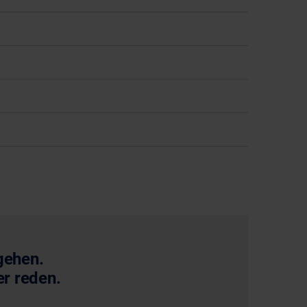
gehen.
er reden.