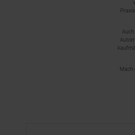
Praxi
Auch 
Autom
kaufmä
Mach d