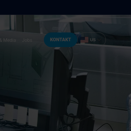
KONTAKT
& Media
Jobs
US