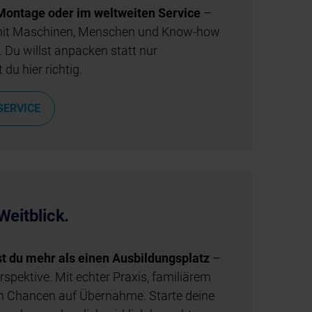
 Montage oder im weltweiten Service
–
u mit Maschinen, Menschen und Know-how
 Du willst anpacken statt nur
du hier richtig.
SERVICE
Weitblick.
du mehr als einen Ausbildungsplatz
–
pektive. Mit echter Praxis, familiärem
n Chancen auf Übernahme. Starte deine