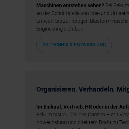
Maschinen entstehen sehen?
Bei Bekum 
an der Schnittstelle von Idee und Umset
Entwurf bis zur fertigen Blasformmaschine
Engineering sichtbar.
ZU TECHNIK & ENTWICKLUNG
Organisieren. Verhandeln. Mitg
Im Einkauf, Vertrieb, HR oder in der Au
Bekum bist du Teil des Ganzen – mit Ver
Abwechslung und direktem Draht zu Tech