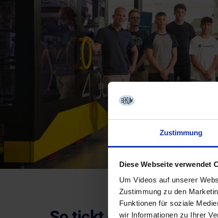
Zustimmung
Diese Webseite verwendet 
Um Videos auf unserer Websi
Zustimmung zu den Marketing
Funktionen für soziale Medi
So tickt dein Job – in 
wir Informationen zu Ihrer 