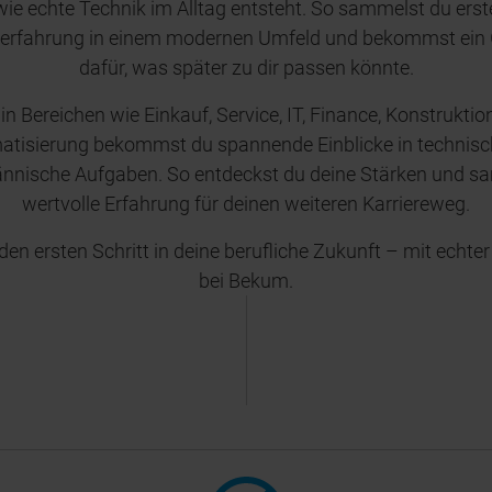
wie echte Technik im Alltag entsteht. So sammelst du erst
serfahrung in einem modernen Umfeld und bekommst ein 
dafür, was später zu dir passen könnte.
in Bereichen wie Einkauf, Service, IT, Finance, Konstruktio
atisierung bekommst du spannende Einblicke in technisc
nnische Aufgaben. So entdeckst du deine Stärken und s
wertvolle Erfahrung für deinen weiteren Karriereweg.
en ersten Schritt in deine berufliche Zukunft – mit echter
bei Bekum.