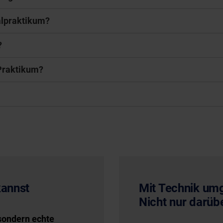
alpraktikum?
?
Praktikum?
Mit Technik um
kannst
Nicht nur darüb
 sondern echte