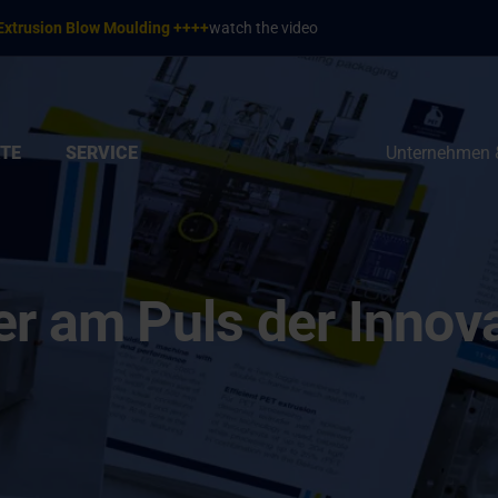
Extrusion Blow Moulding ++++
watch the video
TE
SERVICE
Unternehmen 
r am Puls der Innova