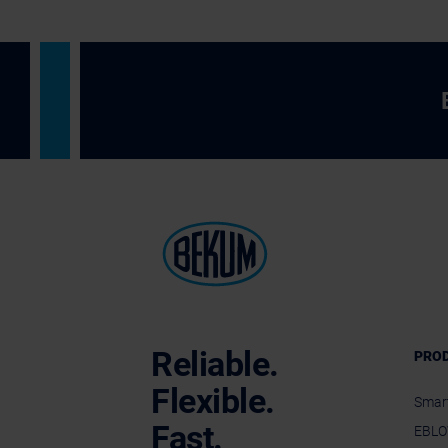
Reliable.
PRO
Flexible.
Smar
Fast.
EBLO