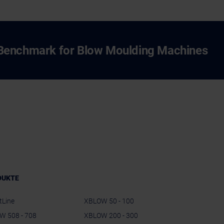
Benchmark for Blow Moulding Machines
DUKTE
tLine
XBLOW 50 - 100
W 508 - 708
XBLOW 200 - 300