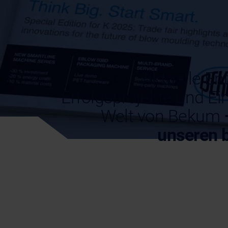
Aktuelle En
Erfolgsprojekte und Ein
Welt von Bekum
unseren