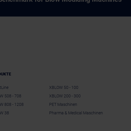
DUKTE
tLine
XBLOW 50 - 100
W 508 - 708
XBLOW 200 - 300
W 808 - 1208
PET Maschinen
W 38
Pharma & Medical Maschinen