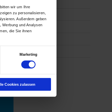
itten wir um Ihre
eigen zu personalisieren,
nalysieren. Außerdem geben
en, Werbung und Analysen
men, die Sie ihnen
Marketing
lle Cookies zulassen