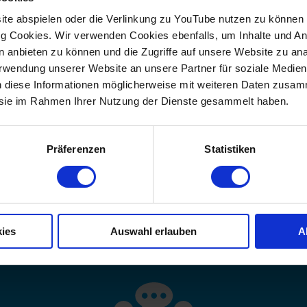
rmen
te abspielen oder die Verlinkung zu YouTube nutzen zu können b
 Cookies. Wir verwenden Cookies ebenfalls, um Inhalte und Anz
en anbieten zu können und die Zugriffe auf unsere Website zu a
Verwendung unserer Website an unsere Partner für soziale Medi
 exklusiven Antrieben
n diese Informationen möglicherweise mit weiteren Daten zusam
e sie im Rahmen Ihrer Nutzung der Dienste gesammelt haben.
twicklung und Fertigung
Präferenzen
Statistiken
ies
Auswahl erlauben
A