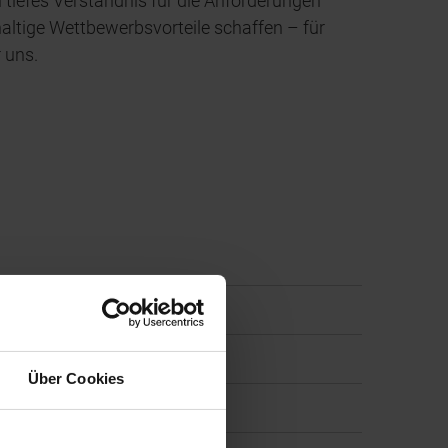
 tiefes Verständnis für die Anforderungen
ltige Wettbewerbsvorteile schaffen – für
 uns.
Über Cookies