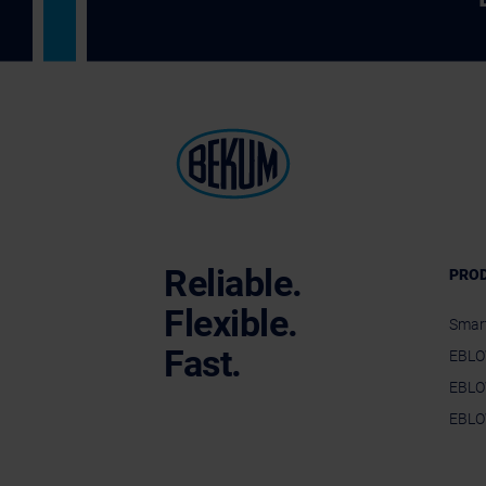
Reliable.
PRO
Flexible.
Smar
Fast.
EBLO
EBLO
EBLO