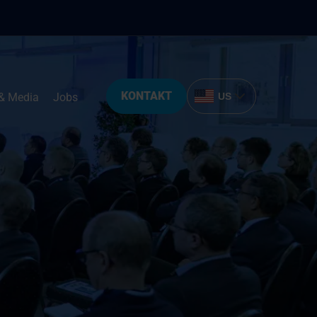
KONTAKT
& Media
Jobs
US