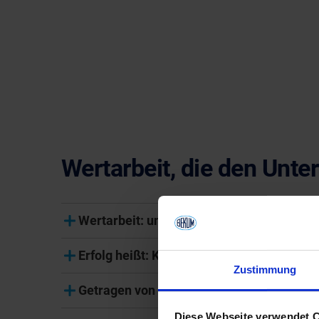
Wertarbeit, die den Unt
Wertarbeit: unsere Maschinen produziere
Erfolg heißt: Kundenzufriedenheit schaffe
Zustimmung
Getragen von Erfahrung und Leidenschaft
Diese Webseite verwendet 