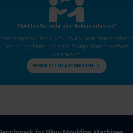
Möchten Sie mehr über Bekum erfahren?
Gerne zeigen wir Ihnen, was uns als Familienunternehmen
Technologieführer und zuverlässigen Partner weltweit
auszeichnet.
NEWSLETTER ABONNIEREN
Benchmark for Blow Moulding Machines