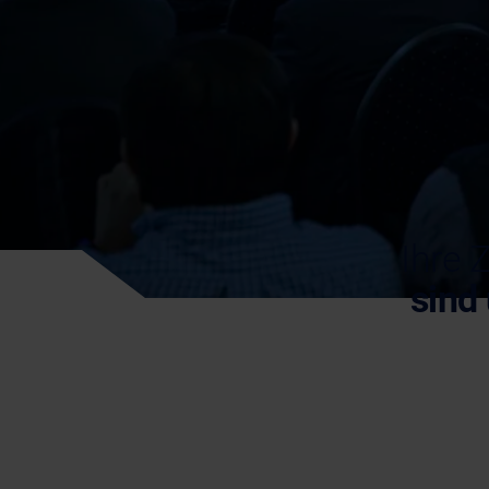
Ihre 
sind