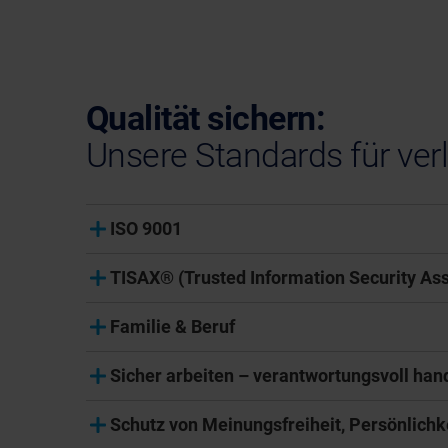
Qualität sichern:
Unsere Standards für ver
ISO 9001
TISAX® (Trusted Information Security A
Familie & Beruf
Sicher arbeiten – verantwortungsvoll han
Schutz von Meinungsfreiheit, Persönlichk