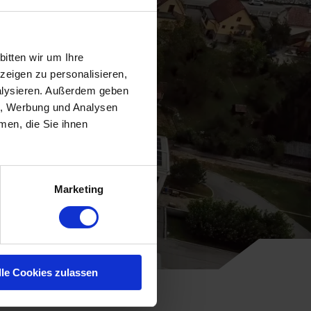
itten wir um Ihre
eigen zu personalisieren,
nalysieren. Außerdem geben
en, Werbung und Analysen
men, die Sie ihnen
Marketing
lle Cookies zulassen