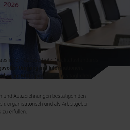
ässliche Prozesse, hohe Qualitätsstandards
svoller Umgang mit Informationen,
chen im Mittelpunkt unseres täglichen
en und Auszeichnungen bestätigen den
ch, organisatorisch und als Arbeitgeber
zu erfüllen.