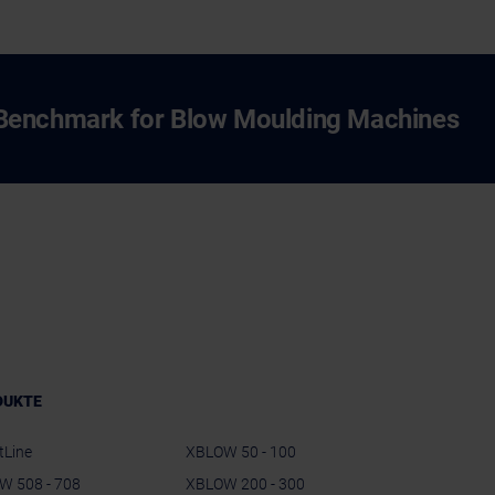
Benchmark for Blow Moulding Machines
DUKTE
tLine
XBLOW 50 - 100
W 508 - 708
XBLOW 200 - 300