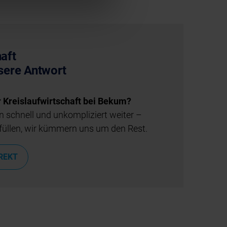
aft
nsere Antwort
 Kreislaufwirtschaft bei Bekum?
n schnell und unkompliziert weiter –
füllen, wir kümmern uns um den Rest.
IREKT