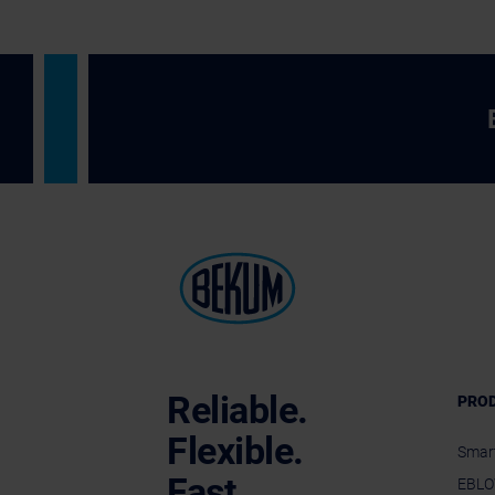
Reliable.
PRO
Flexible.
Smar
Fast.
EBLO