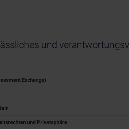
lässliches und verantwortungs
ssessment Exchange)
deln
eitsrechten und Privatsphäre