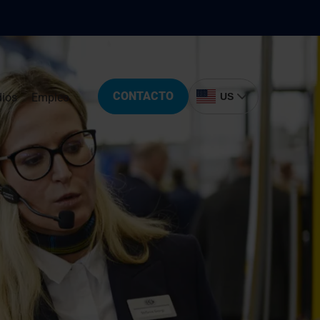
CONTACTO
ios
Empleo
US