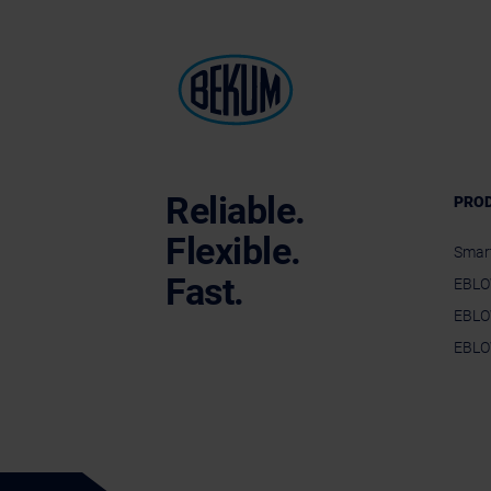
Reliable.
PRO
Flexible.
Smar
Fast.
EBLO
EBLO
EBLO