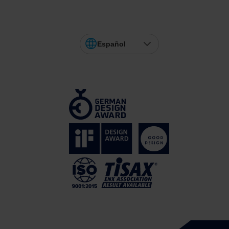
Español