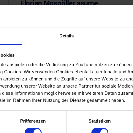
Florian Mosgöller asume
la Dirección Técnica
Details
Cookies
te abspielen oder die Verlinkung zu YouTube nutzen zu können b
 Cookies. Wir verwenden Cookies ebenfalls, um Inhalte und Anz
en anbieten zu können und die Zugriffe auf unsere Website zu a
Verwendung unserer Website an unsere Partner für soziale Medi
n diese Informationen möglicherweise mit weiteren Daten zusam
e sie im Rahmen Ihrer Nutzung der Dienste gesammelt haben.
Präferenzen
Statistiken