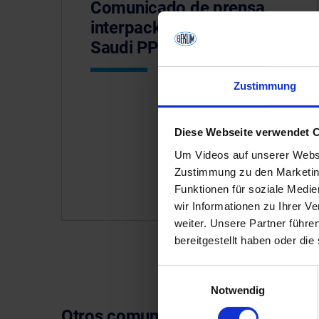
Comunicado de prensa
interpack, Chinaplas,
Saudi PP
Zustimmung
Diese Webseite verwendet 
Um Videos auf unserer Websi
Zustimmung zu den Marketing
Funktionen für soziale Medi
wir Informationen zu Ihrer 
weiter. Unsere Partner führe
bereitgestellt haben oder di
Einwilligungsauswahl
Notwendig
Otros comunicados de prensa